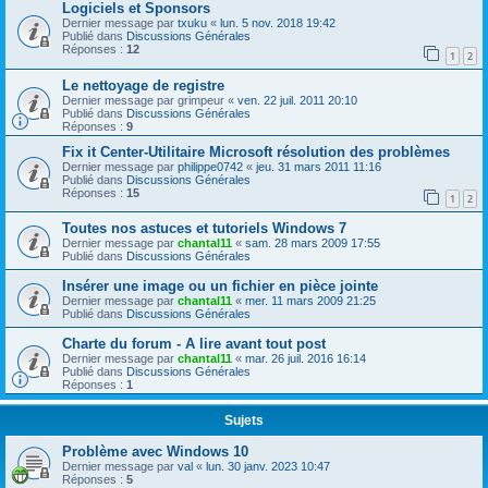
Logiciels et Sponsors
Dernier message par
txuku
«
lun. 5 nov. 2018 19:42
Publié dans
Discussions Générales
Réponses :
12
1
2
Le nettoyage de registre
Dernier message par
grimpeur
«
ven. 22 juil. 2011 20:10
Publié dans
Discussions Générales
Réponses :
9
Fix it Center-Utilitaire Microsoft résolution des problèmes
Dernier message par
philippe0742
«
jeu. 31 mars 2011 11:16
Publié dans
Discussions Générales
Réponses :
15
1
2
Toutes nos astuces et tutoriels Windows 7
Dernier message par
chantal11
«
sam. 28 mars 2009 17:55
Publié dans
Discussions Générales
Insérer une image ou un fichier en pièce jointe
Dernier message par
chantal11
«
mer. 11 mars 2009 21:25
Publié dans
Discussions Générales
Charte du forum - A lire avant tout post
Dernier message par
chantal11
«
mar. 26 juil. 2016 16:14
Publié dans
Discussions Générales
Réponses :
1
Sujets
Problème avec Windows 10
Dernier message par
val
«
lun. 30 janv. 2023 10:47
Réponses :
5