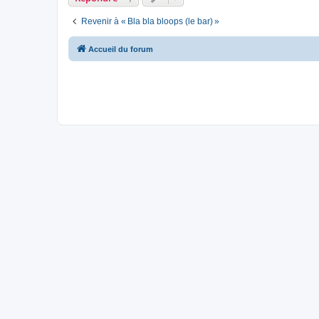
Revenir à « Bla bla bloops (le bar) »
Accueil du forum