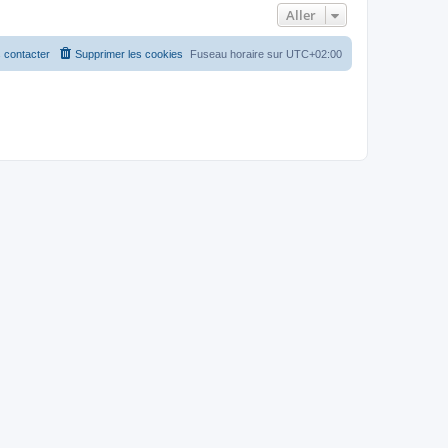
Aller
 contacter
Supprimer les cookies
Fuseau horaire sur
UTC+02:00