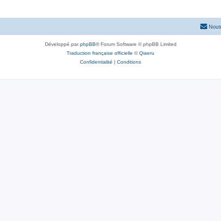
Nous
Développé par
phpBB
® Forum Software © phpBB Limited
Traduction française officielle
©
Qiaeru
Confidentialité
|
Conditions