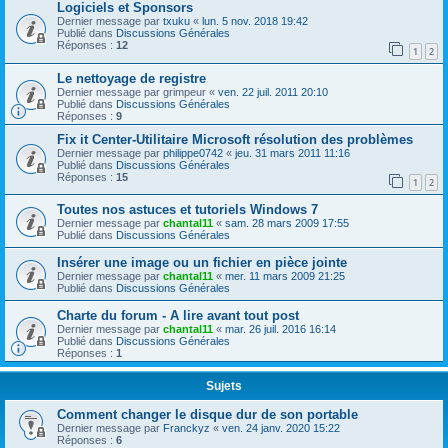
Logiciels et Sponsors
Dernier message par
txuku
«
lun. 5 nov. 2018 19:42
Publié dans
Discussions Générales
Réponses :
12
1
2
Le nettoyage de registre
Dernier message par
grimpeur
«
ven. 22 juil. 2011 20:10
Publié dans
Discussions Générales
Réponses :
9
Fix it Center-Utilitaire Microsoft résolution des problèmes
Dernier message par
philippe0742
«
jeu. 31 mars 2011 11:16
Publié dans
Discussions Générales
Réponses :
15
1
2
Toutes nos astuces et tutoriels Windows 7
Dernier message par
chantal11
«
sam. 28 mars 2009 17:55
Publié dans
Discussions Générales
Insérer une image ou un fichier en pièce jointe
Dernier message par
chantal11
«
mer. 11 mars 2009 21:25
Publié dans
Discussions Générales
Charte du forum - A lire avant tout post
Dernier message par
chantal11
«
mar. 26 juil. 2016 16:14
Publié dans
Discussions Générales
Réponses :
1
Sujets
Comment changer le disque dur de son portable
Dernier message par
Franckyz
«
ven. 24 janv. 2020 15:22
Réponses :
6