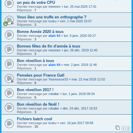
un peu de votre CPU
Dernier message par
mwonex
«
lun. 25 mai 2020 17:41
Réponses :
7
Vous êtes une truffe en orthographe ?
Dernier message par
txuku
«
ven. 1 mai 2020 10:07
Réponses :
3
Bonne Année 2020 à tous
Dernier message par
alain 64
«
lun. 6 janv. 2020 00:27
Réponses :
3
Bonnes fêtes de fin d'année à tous
Dernier message par
mwonex
«
jeu. 26 déc. 2019 11:40
Réponses :
3
Bon réveillon à tous
Dernier message par
alain 64
«
mer. 2 janv. 2019 11:46
Réponses :
1
Pensées pour France Gall
Dernier message par
Younousse33
«
mar. 22 mai 2018 12:02
Réponses :
6
Bon réveillon 2017 !
Dernier message par
roballar
«
lun. 1 janv. 2018 09:34
Réponses :
5
Bon réveillon de Noël !
Dernier message par
roballar
«
dim. 24 déc. 2017 16:53
Réponses :
3
Fichiers batch cool
Dernier message par
txuku
«
ven. 16 juin 2017 09:58
Réponses :
15
1
2