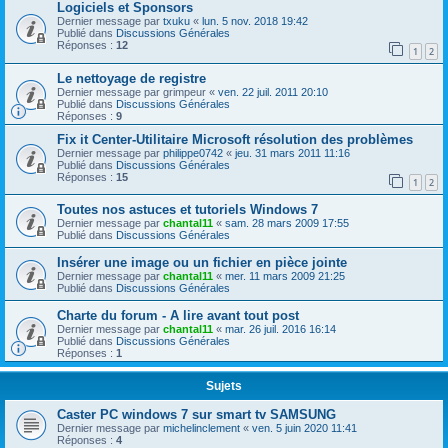
Logiciels et Sponsors
Dernier message par
txuku
«
lun. 5 nov. 2018 19:42
Publié dans
Discussions Générales
Réponses :
12
1
2
Le nettoyage de registre
Dernier message par
grimpeur
«
ven. 22 juil. 2011 20:10
Publié dans
Discussions Générales
Réponses :
9
Fix it Center-Utilitaire Microsoft résolution des problèmes
Dernier message par
philippe0742
«
jeu. 31 mars 2011 11:16
Publié dans
Discussions Générales
Réponses :
15
1
2
Toutes nos astuces et tutoriels Windows 7
Dernier message par
chantal11
«
sam. 28 mars 2009 17:55
Publié dans
Discussions Générales
Insérer une image ou un fichier en pièce jointe
Dernier message par
chantal11
«
mer. 11 mars 2009 21:25
Publié dans
Discussions Générales
Charte du forum - A lire avant tout post
Dernier message par
chantal11
«
mar. 26 juil. 2016 16:14
Publié dans
Discussions Générales
Réponses :
1
Sujets
Caster PC windows 7 sur smart tv SAMSUNG
Dernier message par
michelinclement
«
ven. 5 juin 2020 11:41
Réponses :
4