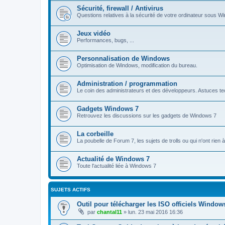
Sécurité, firewall / Antivirus
Questions relatives à la sécurité de votre ordinateur sous Wi
Jeux vidéo
Performances, bugs, ...
Personnalisation de Windows
Optimisation de Windows, modification du bureau.
Administration / programmation
Le coin des administrateurs et des développeurs. Astuces tec
Gadgets Windows 7
Retrouvez les discussions sur les gadgets de Windows 7
La corbeille
La poubelle de Forum 7, les sujets de trolls ou qui n'ont rien
Actualité de Windows 7
Toute l'actualité liée à Windows 7
SUJETS ACTIFS
Outil pour télécharger les ISO officiels Windo
par
chantal11
»
lun. 23 mai 2016 16:36