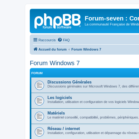
Forum-seven : Co
La communauté Française de Win
Raccourcis
FAQ
Accueil du forum
Forum Windows 7
Forum Windows 7
FORUM
Discussions Générales
Discussions gérénales sur Microsoft Windows 7, des différen
Les logiciels
Installation, utilisation et configuration de vos logiciels Windo
Matériels
Le matériel conseillé, compatibilité, problèmes, périphériques.
Réseau / internet
Installation, configuration, utilisation et dépannage du rése