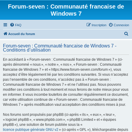
Forum-seven : Communauté francaise de
Windows 7
FAQ
Inscription
Connexion
R
Accueil du forum
e
Forum-seven : Communauté francaise de Windows 7 -
c
Conditions d’utilisation
h
En accédant à « Forum-seven : Communauté francaise de Windows 7 » (ci-
e
après dénommé « nous », « notre », « nos », « Forum-seven : Communauté
r
francaise de Windows 7 » et « https://www.forum-seven.com/forum »), vous
acceptez d’être légalement lié par les conditions suivantes. Si vous n’acceptez
c
pas l’ensemble de ces conditions, n’accédez pas à « Forum-seven :
h
Communauté francaise de Windows 7 » et ne l’utilisez pas. Nous pouvons
modifier ces conditions à tout moment et nous ferons de notre mieux pour vous
e
en informer. Il vous incombe toutefois de consulter régulièrement ce document,
r
car votre utilisation continue de « Forum-seven : Communauté francaise de
Windows 7 » après modification vaut acceptation des conditions mises à jour.
Nos forums sont propulsés par phpBB (ci-après « ils », « eux », « leur »,
« logiciel phpBB », « www.phpbb.com », « phpBB Limited » et « équipes
phpBB »), une solution de forum publiée sous la «
licence publique générale GNU v2
» (ci-après « GPL »), téléchargeable depuis