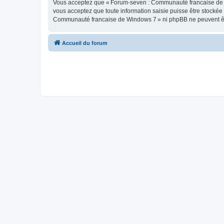
Vous acceptez que « Forum-seven : Communauté francaise de Wind
vous acceptez que toute information saisie puisse être stocké
Communauté francaise de Windows 7 » ni phpBB ne peuvent êtr
Accueil du forum