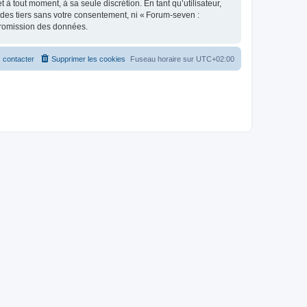
 tout moment, à sa seule discrétion. En tant qu’utilisateur,
des tiers sans votre consentement, ni « Forum-seven :
promission des données.
 contacter
Supprimer les cookies
Fuseau horaire sur
UTC+02:00