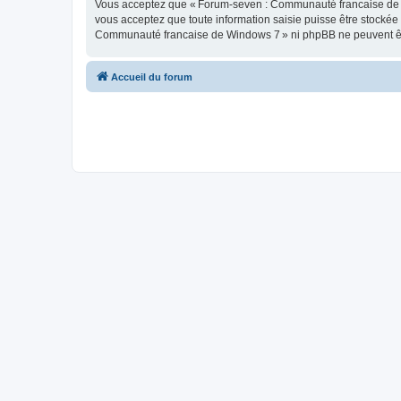
Vous acceptez que « Forum-seven : Communauté francaise de Wind
vous acceptez que toute information saisie puisse être stocké
Communauté francaise de Windows 7 » ni phpBB ne peuvent êtr
Accueil du forum