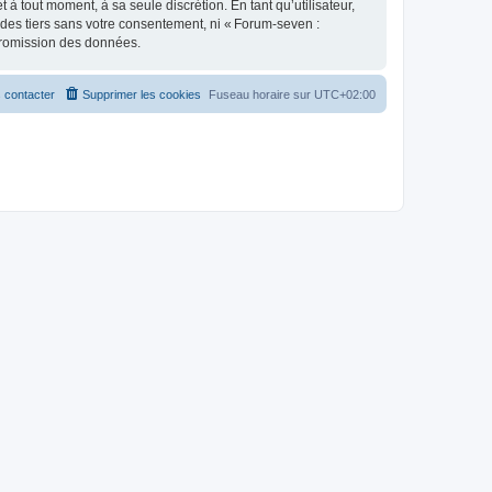
 tout moment, à sa seule discrétion. En tant qu’utilisateur,
des tiers sans votre consentement, ni « Forum-seven :
promission des données.
 contacter
Supprimer les cookies
Fuseau horaire sur
UTC+02:00