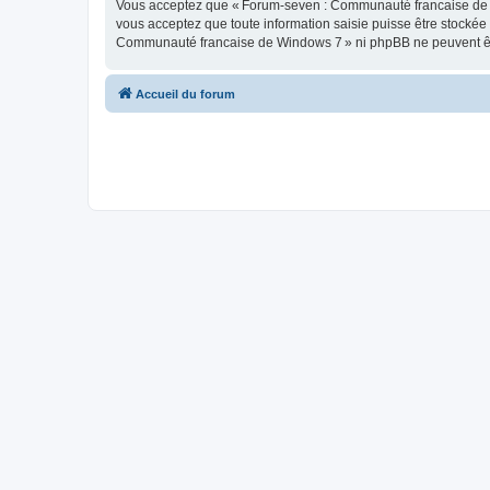
Vous acceptez que « Forum-seven : Communauté francaise de Wind
vous acceptez que toute information saisie puisse être stocké
Communauté francaise de Windows 7 » ni phpBB ne peuvent êtr
Accueil du forum