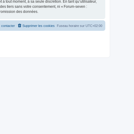
 tout moment, à sa seule discrétion. En tant qu’utilisateur,
des tiers sans votre consentement, ni « Forum-seven :
promission des données.
 contacter
Supprimer les cookies
Fuseau horaire sur
UTC+02:00