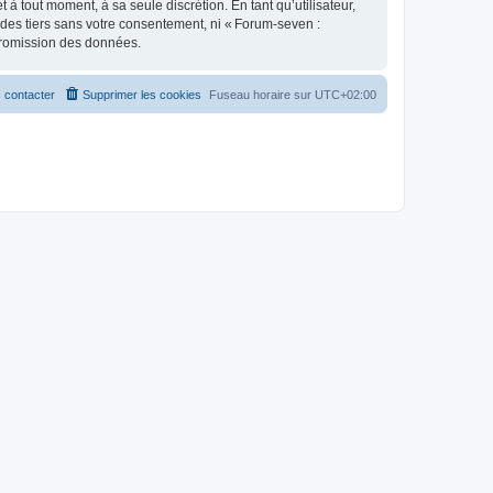
 tout moment, à sa seule discrétion. En tant qu’utilisateur,
des tiers sans votre consentement, ni « Forum-seven :
promission des données.
 contacter
Supprimer les cookies
Fuseau horaire sur
UTC+02:00