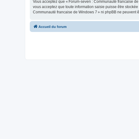
Vous acceptez que « Forum-seven : Communauté francaise de Wind
vous acceptez que toute information saisie puisse être stocké
Communauté francaise de Windows 7 » ni phpBB ne peuvent êtr
Accueil du forum