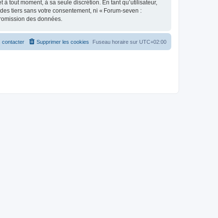
 tout moment, à sa seule discrétion. En tant qu’utilisateur,
des tiers sans votre consentement, ni « Forum-seven :
promission des données.
 contacter
Supprimer les cookies
Fuseau horaire sur
UTC+02:00