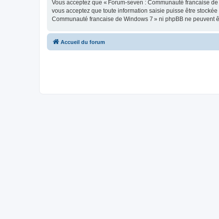
Vous acceptez que « Forum-seven : Communauté francaise de Wind
vous acceptez que toute information saisie puisse être stocké
Communauté francaise de Windows 7 » ni phpBB ne peuvent êtr
Accueil du forum