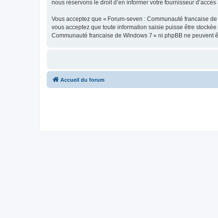
nous réservons le droit d’en informer votre fournisseur d’accès à
Vous acceptez que « Forum-seven : Communauté francaise de Wind
vous acceptez que toute information saisie puisse être stocké
Communauté francaise de Windows 7 » ni phpBB ne peuvent êtr
Accueil du forum