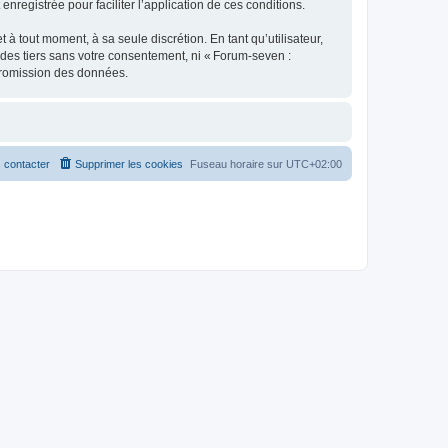
enregistrée pour faciliter l’application de ces conditions.
 tout moment, à sa seule discrétion. En tant qu’utilisateur,
des tiers sans votre consentement, ni « Forum-seven :
promission des données.
 contacter
Supprimer les cookies
Fuseau horaire sur
UTC+02:00