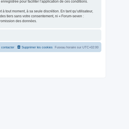
enregistrée pour faciliter l’application de ces conditions.
 tout moment, à sa seule discrétion. En tant qu’utilisateur,
des tiers sans votre consentement, ni « Forum-seven :
promission des données.
 contacter
Supprimer les cookies
Fuseau horaire sur
UTC+02:00