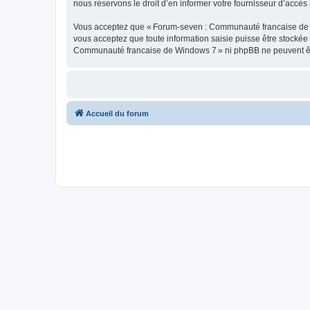
nous réservons le droit d’en informer votre fournisseur d’accès à
Vous acceptez que « Forum-seven : Communauté francaise de Wind
vous acceptez que toute information saisie puisse être stocké
Communauté francaise de Windows 7 » ni phpBB ne peuvent êtr
Accueil du forum