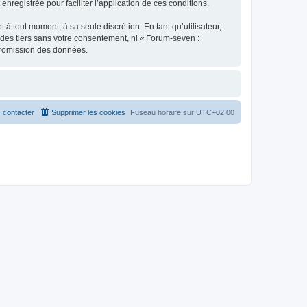
enregistrée pour faciliter l’application de ces conditions.
 tout moment, à sa seule discrétion. En tant qu’utilisateur,
des tiers sans votre consentement, ni « Forum-seven :
promission des données.
 contacter
Supprimer les cookies
Fuseau horaire sur
UTC+02:00