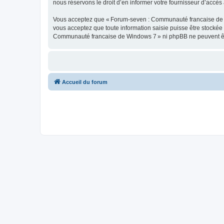
nous réservons le droit d’en informer votre fournisseur d’accès à
Vous acceptez que « Forum-seven : Communauté francaise de Wind
vous acceptez que toute information saisie puisse être stocké
Communauté francaise de Windows 7 » ni phpBB ne peuvent êtr
Accueil du forum