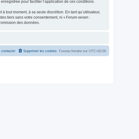
enregistrée pour faciliter l’application de ces conditions.
 tout moment, à sa seule discrétion. En tant qu’utilisateur,
des tiers sans votre consentement, ni « Forum-seven :
promission des données.
 contacter
Supprimer les cookies
Fuseau horaire sur
UTC+02:00