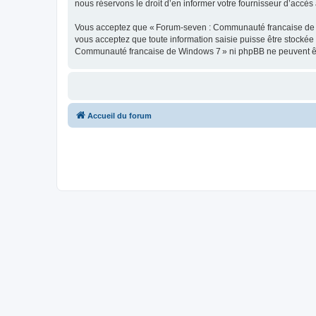
nous réservons le droit d’en informer votre fournisseur d’accès à
Vous acceptez que « Forum-seven : Communauté francaise de Wind
vous acceptez que toute information saisie puisse être stocké
Communauté francaise de Windows 7 » ni phpBB ne peuvent êtr
Accueil du forum