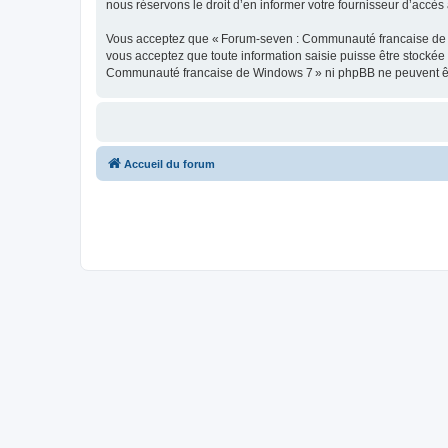
nous réservons le droit d’en informer votre fournisseur d’accès à
Vous acceptez que « Forum-seven : Communauté francaise de Wind
vous acceptez que toute information saisie puisse être stocké
Communauté francaise de Windows 7 » ni phpBB ne peuvent êtr
Accueil du forum