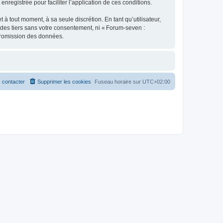
enregistrée pour faciliter l’application de ces conditions.
 tout moment, à sa seule discrétion. En tant qu’utilisateur,
des tiers sans votre consentement, ni « Forum-seven :
promission des données.
 contacter
Supprimer les cookies
Fuseau horaire sur
UTC+02:00