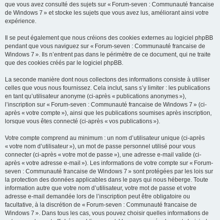
que vous avez consulté des sujets sur « Forum-seven : Communauté francaise
de Windows 7 » et stocke les sujets que vous avez lus, améliorant ainsi votre
expérience.
Il se peut également que nous créions des cookies externes au logiciel phpBB
pendant que vous naviguez sur « Forum-seven : Communauté francaise de
Windows 7 ». Ils n’entrent pas dans le périmètre de ce document, qui ne traite
que des cookies créés par le logiciel phpBB.
La seconde manière dont nous collectons des informations consiste à utiliser
celles que vous nous fournissez. Cela inclut, sans s’y limiter : les publications
en tant qu’utilisateur anonyme (ci-après « publications anonymes »),
l’inscription sur « Forum-seven : Communauté francaise de Windows 7 » (ci-
après « votre compte »), ainsi que les publications soumises après inscription,
lorsque vous êtes connecté (ci-après « vos publications »).
Votre compte comprend au minimum : un nom d’utilisateur unique (ci-après
« votre nom d’utilisateur »), un mot de passe personnel utilisé pour vous
connecter (ci-après « votre mot de passe »), une adresse e-mail valide (ci-
après « votre adresse e-mail »). Les informations de votre compte sur « Forum-
seven : Communauté francaise de Windows 7 » sont protégées par les lois sur
la protection des données applicables dans le pays qui nous héberge. Toute
information autre que votre nom d’utilisateur, votre mot de passe et votre
adresse e-mail demandée lors de l’inscription peut être obligatoire ou
facultative, à la discrétion de « Forum-seven : Communauté francaise de
Windows 7 ». Dans tous les cas, vous pouvez choisir quelles informations de