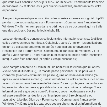
que vous avez consulté des sujets sur « Forum-seven : Communauté francaise
de Windows 7 » et stocke les sujets que vous avez lus, améliorant ainsi votre
expérience.
Il se peut également que nous créions des cookies externes au logiciel phpBB
pendant que vous naviguez sur « Forum-seven : Communauté francaise de
Windows 7 ». Ils n’entrent pas dans le périmètre de ce document, qui ne traite
que des cookies créés par le logiciel phpBB.
La seconde manière dont nous collectons des informations consiste à utiliser
celles que vous nous fournissez. Cela inclut, sans s’y limiter : les publications
en tant qu’utilisateur anonyme (ci-après « publications anonymes »),
l’inscription sur « Forum-seven : Communauté francaise de Windows 7 » (ci-
après « votre compte »), ainsi que les publications soumises après inscription,
lorsque vous êtes connecté (ci-après « vos publications »).
Votre compte comprend au minimum : un nom d’utilisateur unique (ci-après
« votre nom d’utilisateur »), un mot de passe personnel utilisé pour vous
connecter (ci-après « votre mot de passe »), une adresse e-mail valide (ci-
après « votre adresse e-mail »). Les informations de votre compte sur « Forum-
seven : Communauté francaise de Windows 7 » sont protégées par les lois sur
la protection des données applicables dans le pays qui nous héberge. Toute
information autre que votre nom d’utilisateur, votre mot de passe et votre
adresse e-mail demandée lors de l’inscription peut être obligatoire ou
facultative, à la discrétion de « Forum-seven : Communauté francaise de
Windows 7 ». Dans tous les cas, vous pouvez choisir quelles informations de