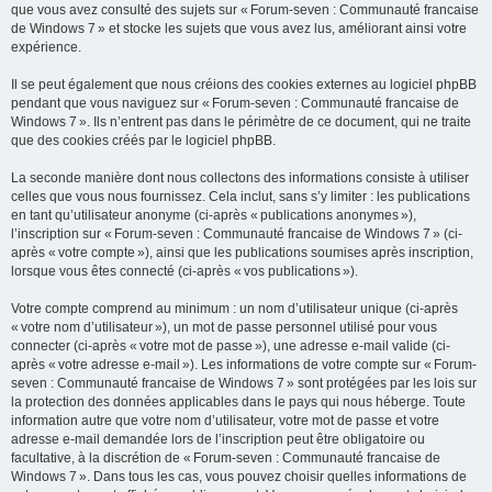
que vous avez consulté des sujets sur « Forum-seven : Communauté francaise
de Windows 7 » et stocke les sujets que vous avez lus, améliorant ainsi votre
expérience.
Il se peut également que nous créions des cookies externes au logiciel phpBB
pendant que vous naviguez sur « Forum-seven : Communauté francaise de
Windows 7 ». Ils n’entrent pas dans le périmètre de ce document, qui ne traite
que des cookies créés par le logiciel phpBB.
La seconde manière dont nous collectons des informations consiste à utiliser
celles que vous nous fournissez. Cela inclut, sans s’y limiter : les publications
en tant qu’utilisateur anonyme (ci-après « publications anonymes »),
l’inscription sur « Forum-seven : Communauté francaise de Windows 7 » (ci-
après « votre compte »), ainsi que les publications soumises après inscription,
lorsque vous êtes connecté (ci-après « vos publications »).
Votre compte comprend au minimum : un nom d’utilisateur unique (ci-après
« votre nom d’utilisateur »), un mot de passe personnel utilisé pour vous
connecter (ci-après « votre mot de passe »), une adresse e-mail valide (ci-
après « votre adresse e-mail »). Les informations de votre compte sur « Forum-
seven : Communauté francaise de Windows 7 » sont protégées par les lois sur
la protection des données applicables dans le pays qui nous héberge. Toute
information autre que votre nom d’utilisateur, votre mot de passe et votre
adresse e-mail demandée lors de l’inscription peut être obligatoire ou
facultative, à la discrétion de « Forum-seven : Communauté francaise de
Windows 7 ». Dans tous les cas, vous pouvez choisir quelles informations de