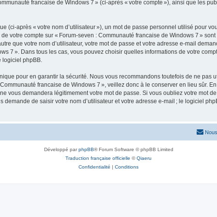
Communauté francaise de Windows 7 » (ci-après « votre compte »), ainsi que les pub
 (ci-après « votre nom d’utilisateur »), un mot de passe personnel utilisé pour vou
ons de votre compte sur « Forum-seven : Communauté francaise de Windows 7 » sont 
re que votre nom d’utilisateur, votre mot de passe et votre adresse e-mail demandée 
s 7 ». Dans tous les cas, vous pouvez choisir quelles informations de votre comp
 logiciel phpBB.
ique pour en garantir la sécurité. Nous vous recommandons toutefois de ne pas uti
 Communauté francaise de Windows 7 », veillez donc à le conserver en lieu sûr. En
 vous demandera légitimement votre mot de passe. Si vous oubliez votre mot de pas
s demande de saisir votre nom d’utilisateur et votre adresse e-mail ; le logiciel
Nous
Développé par
phpBB
® Forum Software © phpBB Limited
Traduction française officielle
©
Qiaeru
Confidentialité
|
Conditions