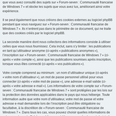
que vous avez consulté des sujets sur « Forum-seven : Communauté francaise
de Windows 7 » et stocke les sujets que vous avez lus, améliorant ainsi votre
expérience.
Il se peut également que nous créions des cookies externes au logiciel phpBB
pendant que vous naviguez sur « Forum-seven : Communauté francaise de
Windows 7 ». Ils n’entrent pas dans le périmètre de ce document, qui ne traite
que des cookies créés par le logiciel phpBB.
La seconde manière dont nous collectons des informations consiste à utiliser
celles que vous nous fournissez. Cela inclut, sans s’y limiter : les publications
en tant qu’utilisateur anonyme (ci-après « publications anonymes »),
l’inscription sur « Forum-seven : Communauté francaise de Windows 7 » (ci-
après « votre compte »), ainsi que les publications soumises après inscription,
lorsque vous êtes connecté (ci-après « vos publications »).
Votre compte comprend au minimum : un nom d’utilisateur unique (ci-après
« votre nom d’utilisateur »), un mot de passe personnel utilisé pour vous
connecter (ci-après « votre mot de passe »), une adresse e-mail valide (ci-
après « votre adresse e-mail »). Les informations de votre compte sur « Forum-
seven : Communauté francaise de Windows 7 » sont protégées par les lois sur
la protection des données applicables dans le pays qui nous héberge. Toute
information autre que votre nom d’utilisateur, votre mot de passe et votre
adresse e-mail demandée lors de l’inscription peut être obligatoire ou
facultative, à la discrétion de « Forum-seven : Communauté francaise de
Windows 7 ». Dans tous les cas, vous pouvez choisir quelles informations de