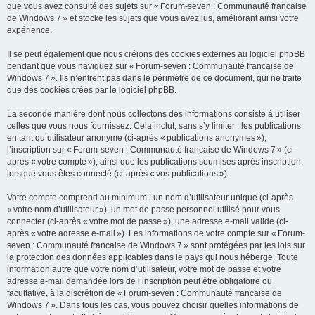
que vous avez consulté des sujets sur « Forum-seven : Communauté francaise
de Windows 7 » et stocke les sujets que vous avez lus, améliorant ainsi votre
expérience.
Il se peut également que nous créions des cookies externes au logiciel phpBB
pendant que vous naviguez sur « Forum-seven : Communauté francaise de
Windows 7 ». Ils n’entrent pas dans le périmètre de ce document, qui ne traite
que des cookies créés par le logiciel phpBB.
La seconde manière dont nous collectons des informations consiste à utiliser
celles que vous nous fournissez. Cela inclut, sans s’y limiter : les publications
en tant qu’utilisateur anonyme (ci-après « publications anonymes »),
l’inscription sur « Forum-seven : Communauté francaise de Windows 7 » (ci-
après « votre compte »), ainsi que les publications soumises après inscription,
lorsque vous êtes connecté (ci-après « vos publications »).
Votre compte comprend au minimum : un nom d’utilisateur unique (ci-après
« votre nom d’utilisateur »), un mot de passe personnel utilisé pour vous
connecter (ci-après « votre mot de passe »), une adresse e-mail valide (ci-
après « votre adresse e-mail »). Les informations de votre compte sur « Forum-
seven : Communauté francaise de Windows 7 » sont protégées par les lois sur
la protection des données applicables dans le pays qui nous héberge. Toute
information autre que votre nom d’utilisateur, votre mot de passe et votre
adresse e-mail demandée lors de l’inscription peut être obligatoire ou
facultative, à la discrétion de « Forum-seven : Communauté francaise de
Windows 7 ». Dans tous les cas, vous pouvez choisir quelles informations de