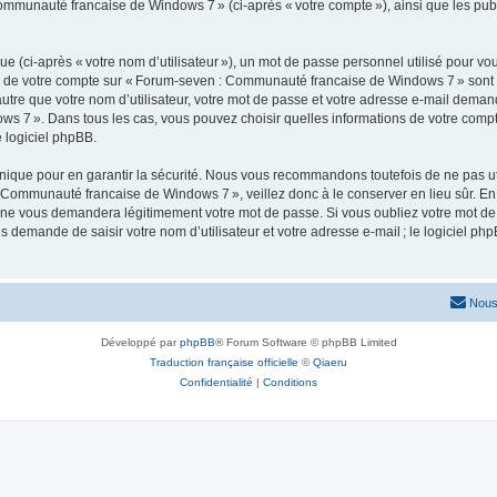
Communauté francaise de Windows 7 » (ci-après « votre compte »), ainsi que les pub
 (ci-après « votre nom d’utilisateur »), un mot de passe personnel utilisé pour vou
ons de votre compte sur « Forum-seven : Communauté francaise de Windows 7 » sont 
re que votre nom d’utilisateur, votre mot de passe et votre adresse e-mail demandée 
s 7 ». Dans tous les cas, vous pouvez choisir quelles informations de votre comp
 logiciel phpBB.
ique pour en garantir la sécurité. Nous vous recommandons toutefois de ne pas uti
 Communauté francaise de Windows 7 », veillez donc à le conserver en lieu sûr. En
 vous demandera légitimement votre mot de passe. Si vous oubliez votre mot de pas
s demande de saisir votre nom d’utilisateur et votre adresse e-mail ; le logiciel
Nous
Développé par
phpBB
® Forum Software © phpBB Limited
Traduction française officielle
©
Qiaeru
Confidentialité
|
Conditions