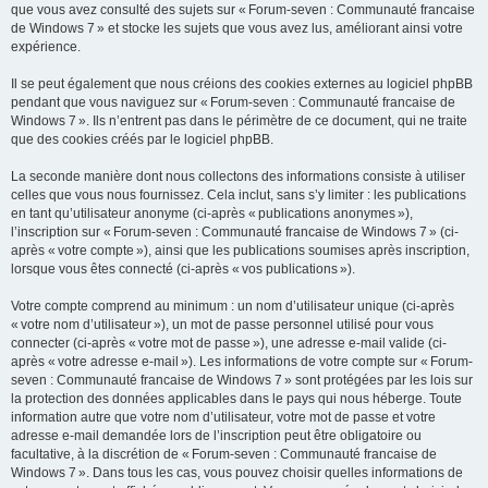
que vous avez consulté des sujets sur « Forum-seven : Communauté francaise
de Windows 7 » et stocke les sujets que vous avez lus, améliorant ainsi votre
expérience.
Il se peut également que nous créions des cookies externes au logiciel phpBB
pendant que vous naviguez sur « Forum-seven : Communauté francaise de
Windows 7 ». Ils n’entrent pas dans le périmètre de ce document, qui ne traite
que des cookies créés par le logiciel phpBB.
La seconde manière dont nous collectons des informations consiste à utiliser
celles que vous nous fournissez. Cela inclut, sans s’y limiter : les publications
en tant qu’utilisateur anonyme (ci-après « publications anonymes »),
l’inscription sur « Forum-seven : Communauté francaise de Windows 7 » (ci-
après « votre compte »), ainsi que les publications soumises après inscription,
lorsque vous êtes connecté (ci-après « vos publications »).
Votre compte comprend au minimum : un nom d’utilisateur unique (ci-après
« votre nom d’utilisateur »), un mot de passe personnel utilisé pour vous
connecter (ci-après « votre mot de passe »), une adresse e-mail valide (ci-
après « votre adresse e-mail »). Les informations de votre compte sur « Forum-
seven : Communauté francaise de Windows 7 » sont protégées par les lois sur
la protection des données applicables dans le pays qui nous héberge. Toute
information autre que votre nom d’utilisateur, votre mot de passe et votre
adresse e-mail demandée lors de l’inscription peut être obligatoire ou
facultative, à la discrétion de « Forum-seven : Communauté francaise de
Windows 7 ». Dans tous les cas, vous pouvez choisir quelles informations de