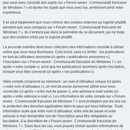
que vous avez consulté des sujets sur « Forum-seven : Communauté francaise
de Windows 7 » et stocke les sujets que vous avez lus, améliorant ainsi votre
expérience.
Il se peut également que nous créions des cookies externes au logiciel phpBB
pendant que vous naviguez sur « Forum-seven : Communauté francaise de
Windows 7 ». Ils n’entrent pas dans le périmètre de ce document, qui ne traite
que des cookies créés par le logiciel phpBB.
La seconde manière dont nous collectons des informations consiste à utiliser
celles que vous nous fournissez. Cela inclut, sans s’y limiter : les publications
en tant qu’utilisateur anonyme (ci-après « publications anonymes »),
l’inscription sur « Forum-seven : Communauté francaise de Windows 7 » (ci-
après « votre compte »), ainsi que les publications soumises après inscription,
lorsque vous êtes connecté (ci-après « vos publications »).
Votre compte comprend au minimum : un nom d’utilisateur unique (ci-après
« votre nom d’utilisateur »), un mot de passe personnel utilisé pour vous
connecter (ci-après « votre mot de passe »), une adresse e-mail valide (ci-
après « votre adresse e-mail »). Les informations de votre compte sur « Forum-
seven : Communauté francaise de Windows 7 » sont protégées par les lois sur
la protection des données applicables dans le pays qui nous héberge. Toute
information autre que votre nom d’utilisateur, votre mot de passe et votre
adresse e-mail demandée lors de l’inscription peut être obligatoire ou
facultative, à la discrétion de « Forum-seven : Communauté francaise de
Windows 7 ». Dans tous les cas, vous pouvez choisir quelles informations de