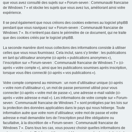
que vous avez consulté des sujets sur « Forum-seven : Communauté francaise
de Windows 7 » et stocke les sujets que vous avez lus, améliorant ainsi votre
expérience.
Il se peut également que nous créions des cookies externes au logiciel phpBB
pendant que vous naviguez sur « Forum-seven : Communauté francaise de
Windows 7 ». Ils n’entrent pas dans le périmètre de ce document, qui ne traite
que des cookies créés par le logiciel phpBB.
La seconde manière dont nous collectons des informations consiste à utiliser
celles que vous nous fournissez. Cela inclut, sans s’y limiter : les publications
en tant qu’utilisateur anonyme (ci-après « publications anonymes »),
l’inscription sur « Forum-seven : Communauté francaise de Windows 7 » (ci-
après « votre compte »), ainsi que les publications soumises après inscription,
lorsque vous êtes connecté (ci-après « vos publications »).
Votre compte comprend au minimum : un nom d’utilisateur unique (ci-après
« votre nom d’utilisateur »), un mot de passe personnel utilisé pour vous
connecter (ci-après « votre mot de passe »), une adresse e-mail valide (ci-
après « votre adresse e-mail »). Les informations de votre compte sur « Forum-
seven : Communauté francaise de Windows 7 » sont protégées par les lois sur
la protection des données applicables dans le pays qui nous héberge. Toute
information autre que votre nom d’utilisateur, votre mot de passe et votre
adresse e-mail demandée lors de l’inscription peut être obligatoire ou
facultative, à la discrétion de « Forum-seven : Communauté francaise de
Windows 7 ». Dans tous les cas, vous pouvez choisir quelles informations de