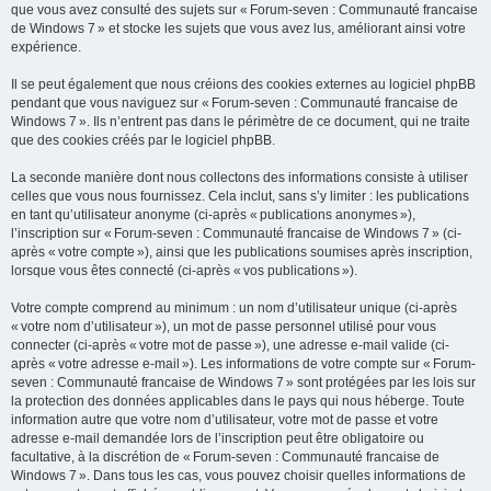
que vous avez consulté des sujets sur « Forum-seven : Communauté francaise
de Windows 7 » et stocke les sujets que vous avez lus, améliorant ainsi votre
expérience.
Il se peut également que nous créions des cookies externes au logiciel phpBB
pendant que vous naviguez sur « Forum-seven : Communauté francaise de
Windows 7 ». Ils n’entrent pas dans le périmètre de ce document, qui ne traite
que des cookies créés par le logiciel phpBB.
La seconde manière dont nous collectons des informations consiste à utiliser
celles que vous nous fournissez. Cela inclut, sans s’y limiter : les publications
en tant qu’utilisateur anonyme (ci-après « publications anonymes »),
l’inscription sur « Forum-seven : Communauté francaise de Windows 7 » (ci-
après « votre compte »), ainsi que les publications soumises après inscription,
lorsque vous êtes connecté (ci-après « vos publications »).
Votre compte comprend au minimum : un nom d’utilisateur unique (ci-après
« votre nom d’utilisateur »), un mot de passe personnel utilisé pour vous
connecter (ci-après « votre mot de passe »), une adresse e-mail valide (ci-
après « votre adresse e-mail »). Les informations de votre compte sur « Forum-
seven : Communauté francaise de Windows 7 » sont protégées par les lois sur
la protection des données applicables dans le pays qui nous héberge. Toute
information autre que votre nom d’utilisateur, votre mot de passe et votre
adresse e-mail demandée lors de l’inscription peut être obligatoire ou
facultative, à la discrétion de « Forum-seven : Communauté francaise de
Windows 7 ». Dans tous les cas, vous pouvez choisir quelles informations de