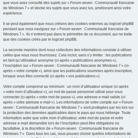
que vous avez consulté des sujets sur « Forum-seven : Communauté francaise
de Windows 7 » et stocke les sujets que vous avez lus, améliorant ainsi votre
expérience.
Il se peut également que nous créions des cookies externes au logiciel phpBB
pendant que vous naviguez sur « Forum-seven : Communauté francaise de
Windows 7 ». Ils n’entrent pas dans le périmètre de ce document, qui ne traite
que des cookies créés par le logiciel phpBB.
La seconde manière dont nous collectons des informations consiste à utiliser
celles que vous nous fournissez. Cela inclut, sans s’y limiter : les publications
en tant qu’utilisateur anonyme (ci-après « publications anonymes »),
l’inscription sur « Forum-seven : Communauté francaise de Windows 7 » (ci-
après « votre compte »), ainsi que les publications soumises après inscription,
lorsque vous êtes connecté (ci-après « vos publications »).
Votre compte comprend au minimum : un nom d’utilisateur unique (ci-après
« votre nom d’utilisateur »), un mot de passe personnel utilisé pour vous
connecter (ci-après « votre mot de passe »), une adresse e-mail valide (ci-
après « votre adresse e-mail »). Les informations de votre compte sur « Forum-
seven : Communauté francaise de Windows 7 » sont protégées par les lois sur
la protection des données applicables dans le pays qui nous héberge. Toute
information autre que votre nom d’utilisateur, votre mot de passe et votre
adresse e-mail demandée lors de l’inscription peut être obligatoire ou
facultative, à la discrétion de « Forum-seven : Communauté francaise de
Windows 7 ». Dans tous les cas, vous pouvez choisir quelles informations de