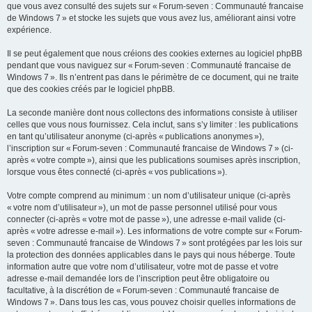
que vous avez consulté des sujets sur « Forum-seven : Communauté francaise
de Windows 7 » et stocke les sujets que vous avez lus, améliorant ainsi votre
expérience.
Il se peut également que nous créions des cookies externes au logiciel phpBB
pendant que vous naviguez sur « Forum-seven : Communauté francaise de
Windows 7 ». Ils n’entrent pas dans le périmètre de ce document, qui ne traite
que des cookies créés par le logiciel phpBB.
La seconde manière dont nous collectons des informations consiste à utiliser
celles que vous nous fournissez. Cela inclut, sans s’y limiter : les publications
en tant qu’utilisateur anonyme (ci-après « publications anonymes »),
l’inscription sur « Forum-seven : Communauté francaise de Windows 7 » (ci-
après « votre compte »), ainsi que les publications soumises après inscription,
lorsque vous êtes connecté (ci-après « vos publications »).
Votre compte comprend au minimum : un nom d’utilisateur unique (ci-après
« votre nom d’utilisateur »), un mot de passe personnel utilisé pour vous
connecter (ci-après « votre mot de passe »), une adresse e-mail valide (ci-
après « votre adresse e-mail »). Les informations de votre compte sur « Forum-
seven : Communauté francaise de Windows 7 » sont protégées par les lois sur
la protection des données applicables dans le pays qui nous héberge. Toute
information autre que votre nom d’utilisateur, votre mot de passe et votre
adresse e-mail demandée lors de l’inscription peut être obligatoire ou
facultative, à la discrétion de « Forum-seven : Communauté francaise de
Windows 7 ». Dans tous les cas, vous pouvez choisir quelles informations de