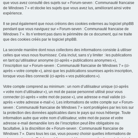
que vous avez consulté des sujets sur « Forum-seven : Communauté francaise
de Windows 7 » et stocke les sujets que vous avez lus, améliorant ainsi votre
expérience.
Il se peut également que nous créions des cookies externes au logiciel phpBB
pendant que vous naviguez sur « Forum-seven : Communauté francaise de
Windows 7 ». Ils n’entrent pas dans le périmètre de ce document, qui ne traite
que des cookies créés par le logiciel phpBB.
La seconde manière dont nous collectons des informations consiste à utiliser
celles que vous nous fournissez. Cela inclut, sans s’y limiter : les publications
en tant qu’utilisateur anonyme (ci-après « publications anonymes »),
l’inscription sur « Forum-seven : Communauté francaise de Windows 7 » (ci-
après « votre compte »), ainsi que les publications soumises après inscription,
lorsque vous êtes connecté (ci-après « vos publications »).
Votre compte comprend au minimum : un nom d’utilisateur unique (ci-après
« votre nom d’utilisateur »), un mot de passe personnel utilisé pour vous
connecter (ci-après « votre mot de passe »), une adresse e-mail valide (ci-
après « votre adresse e-mail »). Les informations de votre compte sur « Forum-
seven : Communauté francaise de Windows 7 » sont protégées par les lois sur
la protection des données applicables dans le pays qui nous héberge. Toute
information autre que votre nom d’utilisateur, votre mot de passe et votre
adresse e-mail demandée lors de l’inscription peut être obligatoire ou
facultative, à la discrétion de « Forum-seven : Communauté francaise de
Windows 7 ». Dans tous les cas, vous pouvez choisir quelles informations de