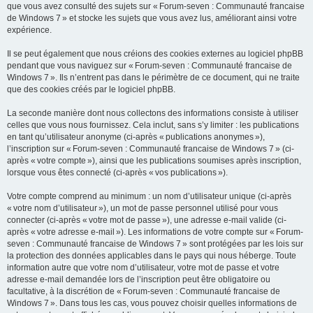
que vous avez consulté des sujets sur « Forum-seven : Communauté francaise
de Windows 7 » et stocke les sujets que vous avez lus, améliorant ainsi votre
expérience.
Il se peut également que nous créions des cookies externes au logiciel phpBB
pendant que vous naviguez sur « Forum-seven : Communauté francaise de
Windows 7 ». Ils n’entrent pas dans le périmètre de ce document, qui ne traite
que des cookies créés par le logiciel phpBB.
La seconde manière dont nous collectons des informations consiste à utiliser
celles que vous nous fournissez. Cela inclut, sans s’y limiter : les publications
en tant qu’utilisateur anonyme (ci-après « publications anonymes »),
l’inscription sur « Forum-seven : Communauté francaise de Windows 7 » (ci-
après « votre compte »), ainsi que les publications soumises après inscription,
lorsque vous êtes connecté (ci-après « vos publications »).
Votre compte comprend au minimum : un nom d’utilisateur unique (ci-après
« votre nom d’utilisateur »), un mot de passe personnel utilisé pour vous
connecter (ci-après « votre mot de passe »), une adresse e-mail valide (ci-
après « votre adresse e-mail »). Les informations de votre compte sur « Forum-
seven : Communauté francaise de Windows 7 » sont protégées par les lois sur
la protection des données applicables dans le pays qui nous héberge. Toute
information autre que votre nom d’utilisateur, votre mot de passe et votre
adresse e-mail demandée lors de l’inscription peut être obligatoire ou
facultative, à la discrétion de « Forum-seven : Communauté francaise de
Windows 7 ». Dans tous les cas, vous pouvez choisir quelles informations de