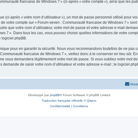
Communauté francaise de Windows 7 » (ci-après « votre compte »), ainsi que les pub
 (ci-après « votre nom d’utilisateur »), un mot de passe personnel utilisé pour vou
ons de votre compte sur « Forum-seven : Communauté francaise de Windows 7 » sont 
re que votre nom d’utilisateur, votre mot de passe et votre adresse e-mail demandée 
s 7 ». Dans tous les cas, vous pouvez choisir quelles informations de votre comp
 logiciel phpBB.
ique pour en garantir la sécurité. Nous vous recommandons toutefois de ne pas uti
 Communauté francaise de Windows 7 », veillez donc à le conserver en lieu sûr. En
 vous demandera légitimement votre mot de passe. Si vous oubliez votre mot de pas
s demande de saisir votre nom d’utilisateur et votre adresse e-mail ; le logiciel
Nous
Développé par
phpBB
® Forum Software © phpBB Limited
Traduction française officielle
©
Qiaeru
Confidentialité
|
Conditions