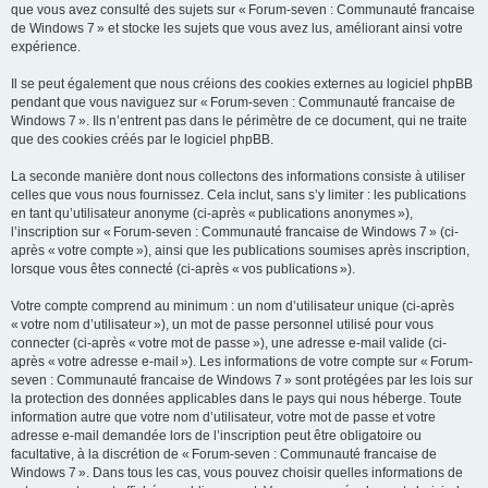
que vous avez consulté des sujets sur « Forum-seven : Communauté francaise
de Windows 7 » et stocke les sujets que vous avez lus, améliorant ainsi votre
expérience.
Il se peut également que nous créions des cookies externes au logiciel phpBB
pendant que vous naviguez sur « Forum-seven : Communauté francaise de
Windows 7 ». Ils n’entrent pas dans le périmètre de ce document, qui ne traite
que des cookies créés par le logiciel phpBB.
La seconde manière dont nous collectons des informations consiste à utiliser
celles que vous nous fournissez. Cela inclut, sans s’y limiter : les publications
en tant qu’utilisateur anonyme (ci-après « publications anonymes »),
l’inscription sur « Forum-seven : Communauté francaise de Windows 7 » (ci-
après « votre compte »), ainsi que les publications soumises après inscription,
lorsque vous êtes connecté (ci-après « vos publications »).
Votre compte comprend au minimum : un nom d’utilisateur unique (ci-après
« votre nom d’utilisateur »), un mot de passe personnel utilisé pour vous
connecter (ci-après « votre mot de passe »), une adresse e-mail valide (ci-
après « votre adresse e-mail »). Les informations de votre compte sur « Forum-
seven : Communauté francaise de Windows 7 » sont protégées par les lois sur
la protection des données applicables dans le pays qui nous héberge. Toute
information autre que votre nom d’utilisateur, votre mot de passe et votre
adresse e-mail demandée lors de l’inscription peut être obligatoire ou
facultative, à la discrétion de « Forum-seven : Communauté francaise de
Windows 7 ». Dans tous les cas, vous pouvez choisir quelles informations de