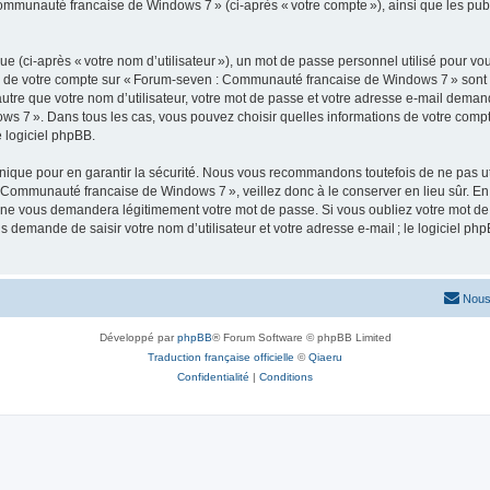
Communauté francaise de Windows 7 » (ci-après « votre compte »), ainsi que les pub
 (ci-après « votre nom d’utilisateur »), un mot de passe personnel utilisé pour vou
ons de votre compte sur « Forum-seven : Communauté francaise de Windows 7 » sont 
re que votre nom d’utilisateur, votre mot de passe et votre adresse e-mail demandée 
s 7 ». Dans tous les cas, vous pouvez choisir quelles informations de votre comp
 logiciel phpBB.
ique pour en garantir la sécurité. Nous vous recommandons toutefois de ne pas uti
 Communauté francaise de Windows 7 », veillez donc à le conserver en lieu sûr. En
 vous demandera légitimement votre mot de passe. Si vous oubliez votre mot de pas
s demande de saisir votre nom d’utilisateur et votre adresse e-mail ; le logiciel
Nous
Développé par
phpBB
® Forum Software © phpBB Limited
Traduction française officielle
©
Qiaeru
Confidentialité
|
Conditions