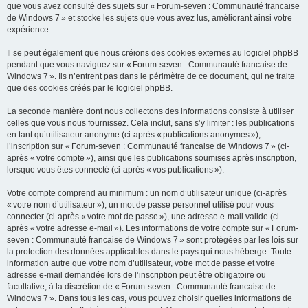
que vous avez consulté des sujets sur « Forum-seven : Communauté francaise
de Windows 7 » et stocke les sujets que vous avez lus, améliorant ainsi votre
expérience.
Il se peut également que nous créions des cookies externes au logiciel phpBB
pendant que vous naviguez sur « Forum-seven : Communauté francaise de
Windows 7 ». Ils n’entrent pas dans le périmètre de ce document, qui ne traite
que des cookies créés par le logiciel phpBB.
La seconde manière dont nous collectons des informations consiste à utiliser
celles que vous nous fournissez. Cela inclut, sans s’y limiter : les publications
en tant qu’utilisateur anonyme (ci-après « publications anonymes »),
l’inscription sur « Forum-seven : Communauté francaise de Windows 7 » (ci-
après « votre compte »), ainsi que les publications soumises après inscription,
lorsque vous êtes connecté (ci-après « vos publications »).
Votre compte comprend au minimum : un nom d’utilisateur unique (ci-après
« votre nom d’utilisateur »), un mot de passe personnel utilisé pour vous
connecter (ci-après « votre mot de passe »), une adresse e-mail valide (ci-
après « votre adresse e-mail »). Les informations de votre compte sur « Forum-
seven : Communauté francaise de Windows 7 » sont protégées par les lois sur
la protection des données applicables dans le pays qui nous héberge. Toute
information autre que votre nom d’utilisateur, votre mot de passe et votre
adresse e-mail demandée lors de l’inscription peut être obligatoire ou
facultative, à la discrétion de « Forum-seven : Communauté francaise de
Windows 7 ». Dans tous les cas, vous pouvez choisir quelles informations de