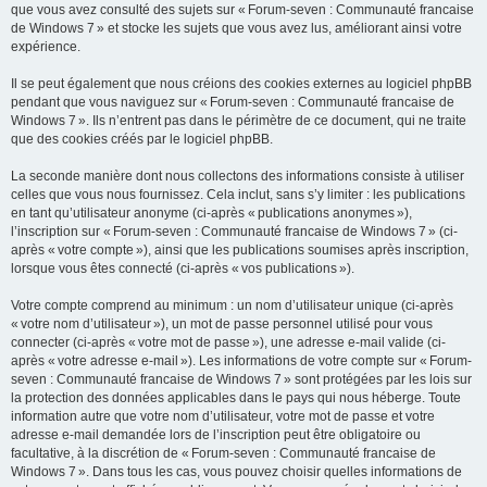
que vous avez consulté des sujets sur « Forum-seven : Communauté francaise
de Windows 7 » et stocke les sujets que vous avez lus, améliorant ainsi votre
expérience.
Il se peut également que nous créions des cookies externes au logiciel phpBB
pendant que vous naviguez sur « Forum-seven : Communauté francaise de
Windows 7 ». Ils n’entrent pas dans le périmètre de ce document, qui ne traite
que des cookies créés par le logiciel phpBB.
La seconde manière dont nous collectons des informations consiste à utiliser
celles que vous nous fournissez. Cela inclut, sans s’y limiter : les publications
en tant qu’utilisateur anonyme (ci-après « publications anonymes »),
l’inscription sur « Forum-seven : Communauté francaise de Windows 7 » (ci-
après « votre compte »), ainsi que les publications soumises après inscription,
lorsque vous êtes connecté (ci-après « vos publications »).
Votre compte comprend au minimum : un nom d’utilisateur unique (ci-après
« votre nom d’utilisateur »), un mot de passe personnel utilisé pour vous
connecter (ci-après « votre mot de passe »), une adresse e-mail valide (ci-
après « votre adresse e-mail »). Les informations de votre compte sur « Forum-
seven : Communauté francaise de Windows 7 » sont protégées par les lois sur
la protection des données applicables dans le pays qui nous héberge. Toute
information autre que votre nom d’utilisateur, votre mot de passe et votre
adresse e-mail demandée lors de l’inscription peut être obligatoire ou
facultative, à la discrétion de « Forum-seven : Communauté francaise de
Windows 7 ». Dans tous les cas, vous pouvez choisir quelles informations de