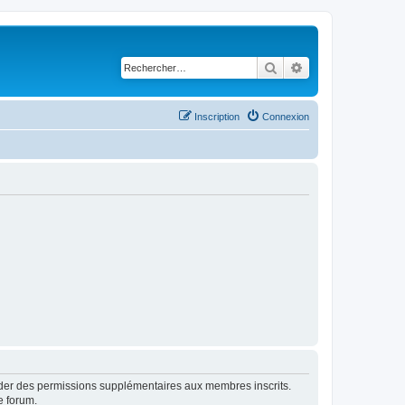
Rechercher
Recherche avancé
Inscription
Connexion
order des permissions supplémentaires aux membres inscrits.
e forum.