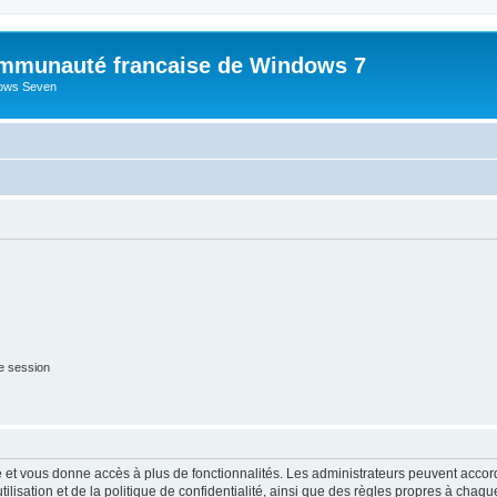
mmunauté francaise de Windows 7
dows Seven
e session
ide et vous donne accès à plus de fonctionnalités. Les administrateurs peuvent acc
lisation et de la politique de confidentialité, ainsi que des règles propres à chaqu