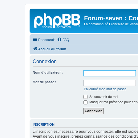
Forum-seven : Co
La communauté Française de Win
Raccourcis
FAQ
Accueil du forum
Connexion
Nom d’utilisateur :
Mot de passe :
J’ai oublié mon mot de passe
Se souvenir de moi
Masquer ma présence pour cett
INSCRIPTION
L’inscription est nécessaire pour vous connecter. Elle est rap
Avant de vous inscrire, prenez connaissance des conditions d’uti