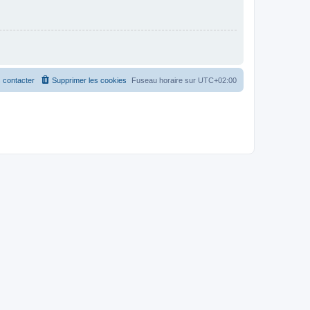
 contacter
Supprimer les cookies
Fuseau horaire sur
UTC+02:00