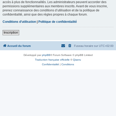
accès à plus de fonctionnalités. Les administrateurs peuvent accorder des
permissions supplémentaires aux membres inscrits. Avant de vous inscrire,
prenez connaissance des conditions d’utilisation et de la politique de
confidentialité, ainsi que des règles propres à chaque forum.
Conditions d’utilisation
|
Politique de confidentialité
Inscription
Accueil du forum
Fuseau horaire sur
UTC+02:00
Développé par
phpBB
® Forum Software © phpBB Limited
Traduction française officielle
©
Qiaeru
Confidentialité
|
Conditions