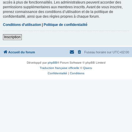
accès à plus de fonctionnalités. Les administrateurs peuvent accorder des
permissions supplémentaires aux membres inscrits. Avant de vous inscrire,
prenez connaissance des conditions d’utilisation et de la politique de
confidentialité, ainsi que des règles propres à chaque forum.
Conditions d’utilisation
|
Politique de confidentialité
Inscription
Accueil du forum
Fuseau horaire sur
UTC+02:00
Développé par
phpBB
® Forum Software © phpBB Limited
Traduction française officielle
©
Qiaeru
Confidentialité
|
Conditions