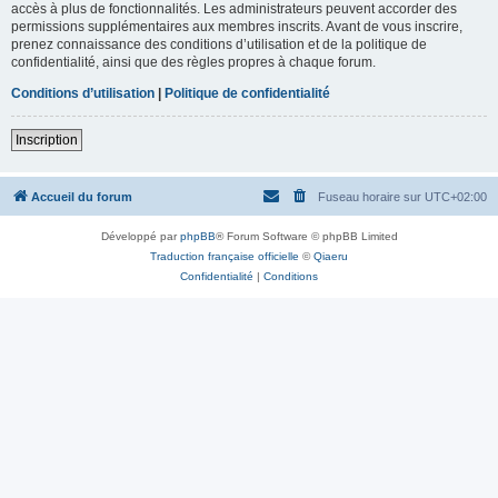
accès à plus de fonctionnalités. Les administrateurs peuvent accorder des
permissions supplémentaires aux membres inscrits. Avant de vous inscrire,
prenez connaissance des conditions d’utilisation et de la politique de
confidentialité, ainsi que des règles propres à chaque forum.
Conditions d’utilisation
|
Politique de confidentialité
Inscription
Accueil du forum
Fuseau horaire sur
UTC+02:00
Développé par
phpBB
® Forum Software © phpBB Limited
Traduction française officielle
©
Qiaeru
Confidentialité
|
Conditions