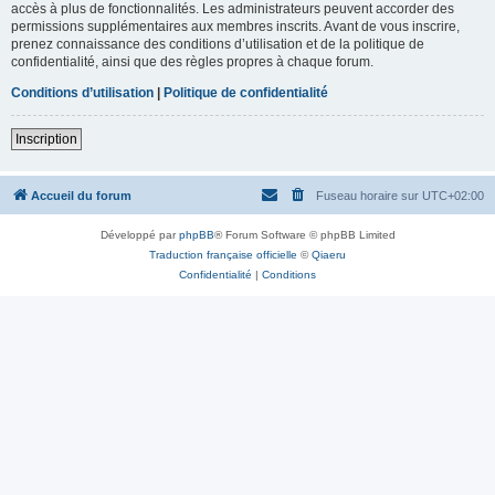
accès à plus de fonctionnalités. Les administrateurs peuvent accorder des
permissions supplémentaires aux membres inscrits. Avant de vous inscrire,
prenez connaissance des conditions d’utilisation et de la politique de
confidentialité, ainsi que des règles propres à chaque forum.
Conditions d’utilisation
|
Politique de confidentialité
Inscription
Accueil du forum
Fuseau horaire sur
UTC+02:00
Développé par
phpBB
® Forum Software © phpBB Limited
Traduction française officielle
©
Qiaeru
Confidentialité
|
Conditions