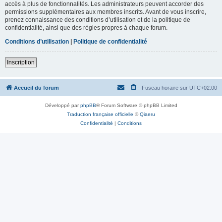
accès à plus de fonctionnalités. Les administrateurs peuvent accorder des
permissions supplémentaires aux membres inscrits. Avant de vous inscrire,
prenez connaissance des conditions d’utilisation et de la politique de
confidentialité, ainsi que des règles propres à chaque forum.
Conditions d’utilisation
|
Politique de confidentialité
Inscription
Accueil du forum
Fuseau horaire sur
UTC+02:00
Développé par
phpBB
® Forum Software © phpBB Limited
Traduction française officielle
©
Qiaeru
Confidentialité
|
Conditions