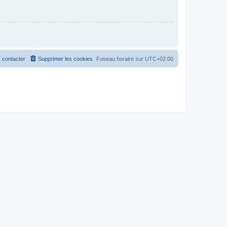
 contacter
Supprimer les cookies
Fuseau horaire sur
UTC+02:00