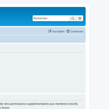
Rechercher
Recherche avancé
Inscription
Connexion
order des permissions supplémentaires aux membres inscrits.
e forum.