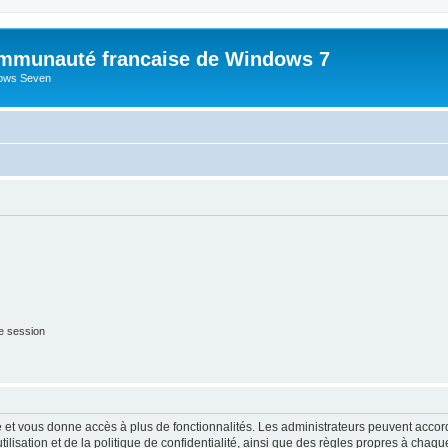
mmunauté francaise de Windows 7
dows Seven
e session
ide et vous donne accès à plus de fonctionnalités. Les administrateurs peuvent acc
lisation et de la politique de confidentialité, ainsi que des règles propres à chaqu