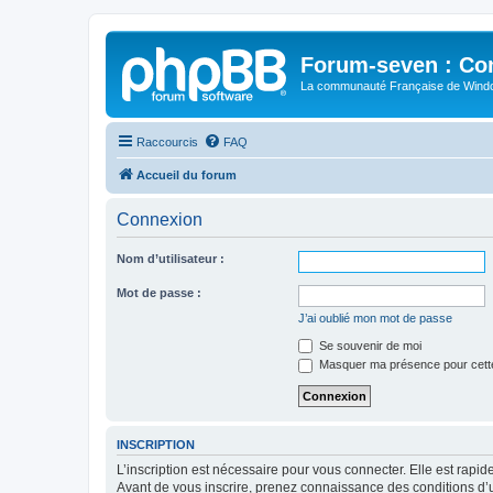
Forum-seven : Co
La communauté Française de Win
Raccourcis
FAQ
Accueil du forum
Connexion
Nom d’utilisateur :
Mot de passe :
J’ai oublié mon mot de passe
Se souvenir de moi
Masquer ma présence pour cett
INSCRIPTION
L’inscription est nécessaire pour vous connecter. Elle est rap
Avant de vous inscrire, prenez connaissance des conditions d’uti