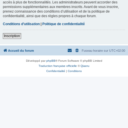
accès à plus de fonctionnalités. Les administrateurs peuvent accorder des
permissions supplémentaires aux membres inscrits. Avant de vous inscrire,
prenez connaissance des conditions d’utilisation et de la politique de
confidentialité, ainsi que des règles propres à chaque forum.
Conditions d’utilisation
|
Politique de confidentialité
Inscription
Accueil du forum
Fuseau horaire sur
UTC+02:00
Développé par
phpBB
® Forum Software © phpBB Limited
Traduction française officielle
©
Qiaeru
Confidentialité
|
Conditions