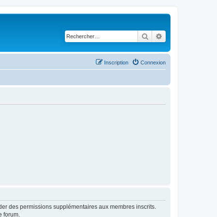
Rechercher
Recherche avancé
Inscription
Connexion
order des permissions supplémentaires aux membres inscrits.
e forum.