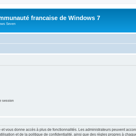
mmunauté francaise de Windows 7
dows Seven
e session
ide et vous donne accès à plus de fonctionnalités. Les administrateurs peuvent acc
lisation et de la politique de confidentialité, ainsi que des règles propres à chaqu