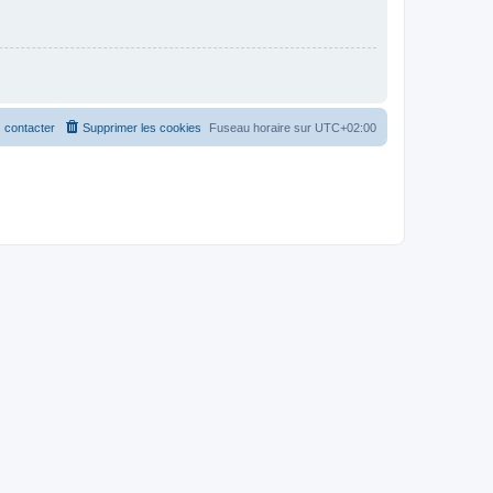
 contacter
Supprimer les cookies
Fuseau horaire sur
UTC+02:00