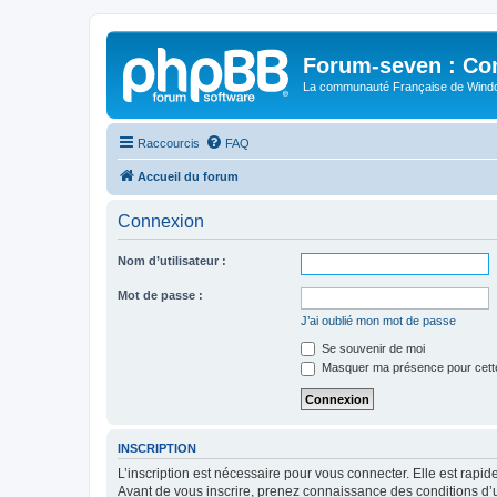
Forum-seven : Co
La communauté Française de Win
Raccourcis
FAQ
Accueil du forum
Connexion
Nom d’utilisateur :
Mot de passe :
J’ai oublié mon mot de passe
Se souvenir de moi
Masquer ma présence pour cett
INSCRIPTION
L’inscription est nécessaire pour vous connecter. Elle est rap
Avant de vous inscrire, prenez connaissance des conditions d’uti