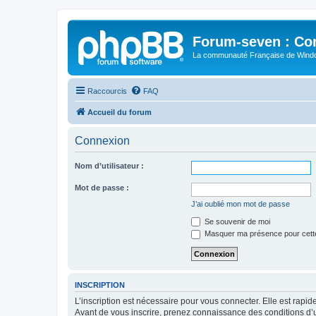
Forum-seven : Co
La communauté Française de Win
Raccourcis
FAQ
Accueil du forum
Connexion
Nom d’utilisateur :
Mot de passe :
J’ai oublié mon mot de passe
Se souvenir de moi
Masquer ma présence pour cett
INSCRIPTION
L’inscription est nécessaire pour vous connecter. Elle est rap
Avant de vous inscrire, prenez connaissance des conditions d’uti