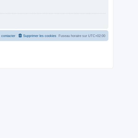
 contacter
Supprimer les cookies
Fuseau horaire sur
UTC+02:00