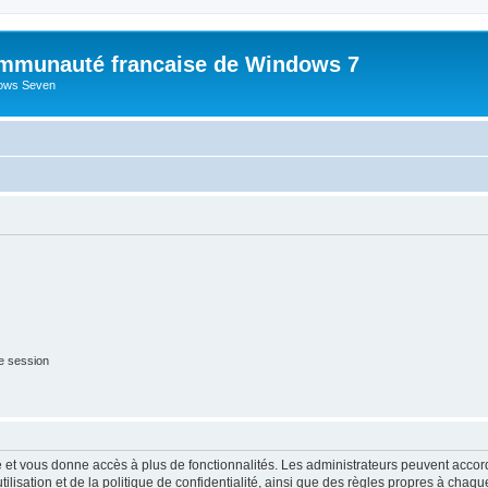
mmunauté francaise de Windows 7
dows Seven
e session
ide et vous donne accès à plus de fonctionnalités. Les administrateurs peuvent acc
lisation et de la politique de confidentialité, ainsi que des règles propres à chaqu