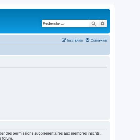
Rechercher
Recherche avancé
Inscription
Connexion
order des permissions supplémentaires aux membres inscrits.
e forum.