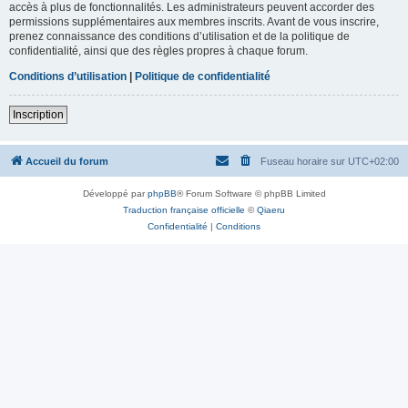
accès à plus de fonctionnalités. Les administrateurs peuvent accorder des
permissions supplémentaires aux membres inscrits. Avant de vous inscrire,
prenez connaissance des conditions d’utilisation et de la politique de
confidentialité, ainsi que des règles propres à chaque forum.
Conditions d’utilisation
|
Politique de confidentialité
Inscription
Accueil du forum
Fuseau horaire sur
UTC+02:00
Développé par
phpBB
® Forum Software © phpBB Limited
Traduction française officielle
©
Qiaeru
Confidentialité
|
Conditions