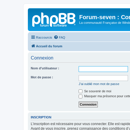
Forum-seven : Co
La communauté Française de Win
Raccourcis
FAQ
Accueil du forum
Connexion
Nom d’utilisateur :
Mot de passe :
J’ai oublié mon mot de passe
Se souvenir de moi
Masquer ma présence pour cett
INSCRIPTION
L’inscription est nécessaire pour vous connecter. Elle est rap
Avant de vous inscrire, prenez connaissance des conditions d’uti