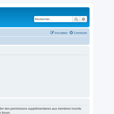
Rechercher
Recherche avancé
Inscription
Connexion
order des permissions supplémentaires aux membres inscrits.
e forum.