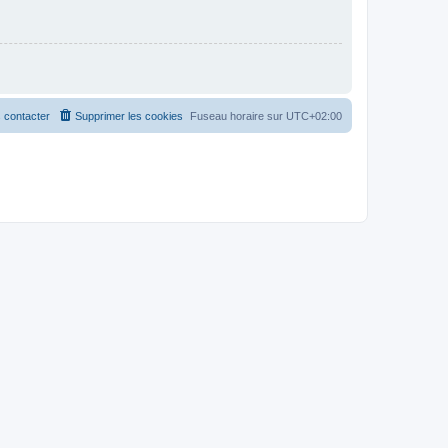
 contacter
Supprimer les cookies
Fuseau horaire sur
UTC+02:00