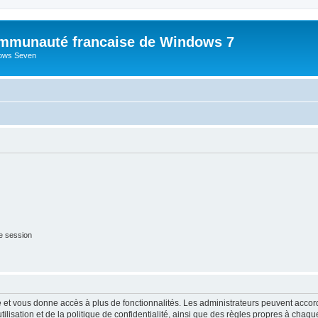
mmunauté francaise de Windows 7
dows Seven
e session
ide et vous donne accès à plus de fonctionnalités. Les administrateurs peuvent acc
lisation et de la politique de confidentialité, ainsi que des règles propres à chaqu